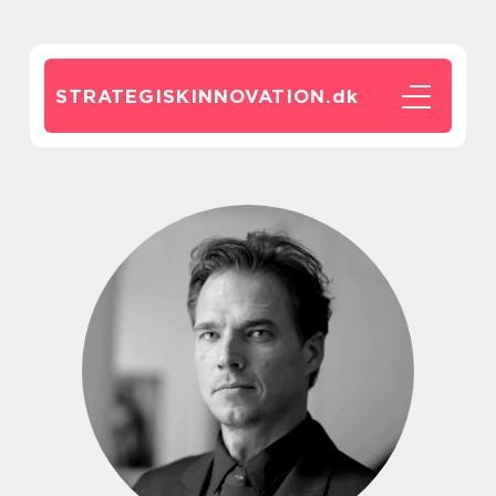
STRATEGISKINNOVATION.
dk