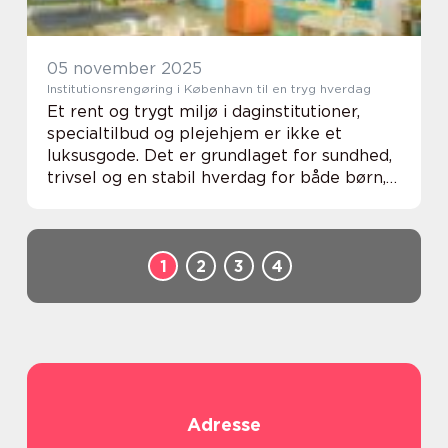
05 november 2025
Institutionsrengøring i København til en tryg hverdag
Et rent og trygt miljø i daginstitutioner,
specialtilbud og plejehjem er ikke et
luksusgode. Det er grundlaget for sundhed,
trivsel og en stabil hverdag for både børn,
beboere og ansatte. Kravene til rengøring i
hovedstadso...
1
2
3
4
Adresse