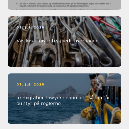
03. juli 2026
Vvs køge giver tryghed i hverdagen
03. juli 2026
Immigration lawyer i danmark: sådan får
du styr på reglerne