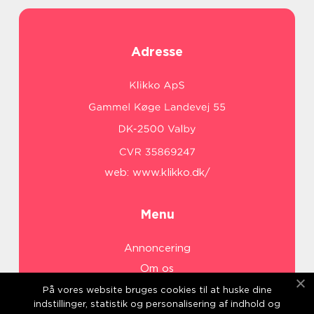
Adresse
web:
www.klikko.dk/
Menu
Annoncering
Om os
Cookies
På vores website bruges cookies til at huske dine
indstillinger, statistik og personalisering af indhold og
Kontakt os