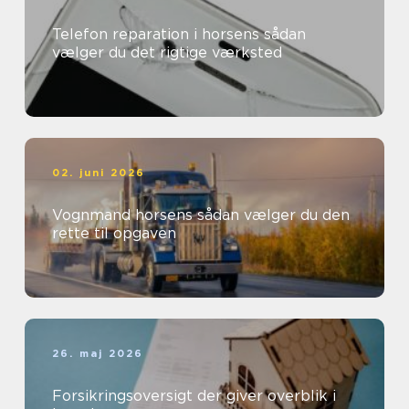
Telefon reparation i horsens sådan
vælger du det rigtige værksted
02. juni 2026
Vognmand horsens sådan vælger du den
rette til opgaven
26. maj 2026
Forsikringsoversigt der giver overblik i