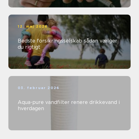
12. maj 2026
Bedste forsikringsselskab sådan vælger
du rigtigt
03. februar 2026
Aqua-pure vandfilter renere drikkevand i
hverdagen