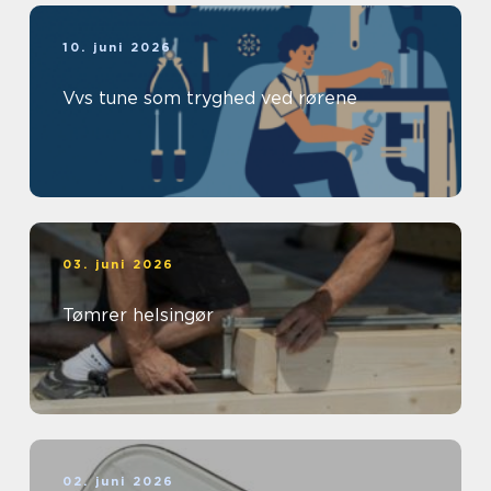
10. juni 2026
Vvs tune som tryghed ved rørene
03. juni 2026
Tømrer helsingør
02. juni 2026