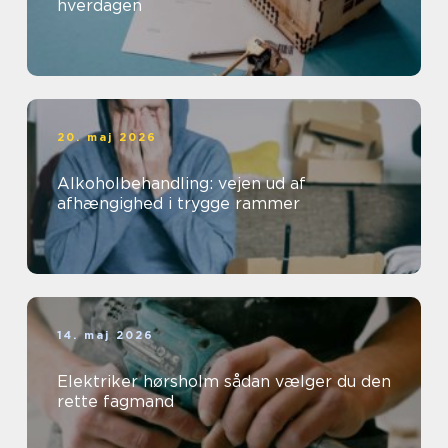
hverdagen
20. maj 2026
Alkoholbehandling: vejen ud af
afhængighed i trygge rammer
14. maj 2026
Elektriker hørsholm sådan vælger du den
rette fagmand