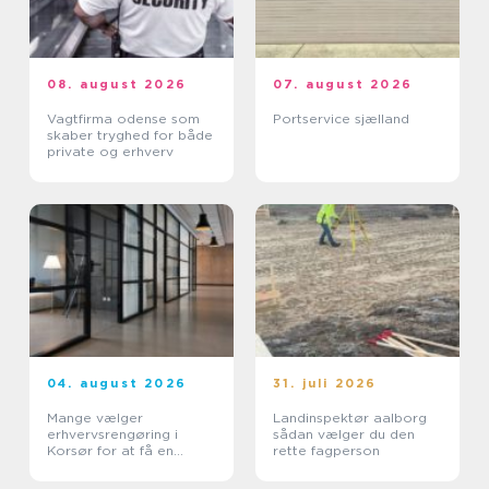
08. august 2026
07. august 2026
Vagtfirma odense som
Portservice sjælland
skaber tryghed for både
private og erhverv
04. august 2026
31. juli 2026
Mange vælger
Landinspektør aalborg
erhvervsrengøring i
sådan vælger du den
Korsør for at få en
rette fagperson
bedre arbejdsdag