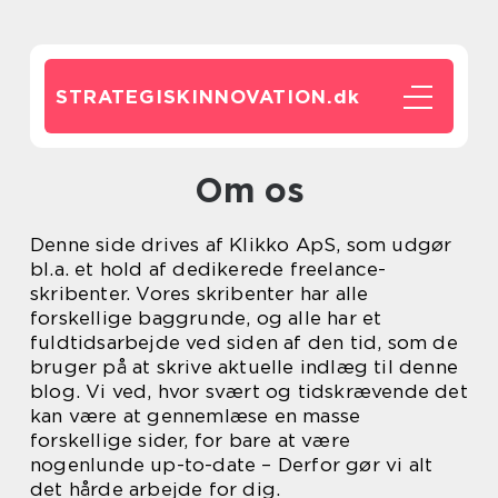
STRATEGISKINNOVATION.
dk
Om os
Denne side drives af Klikko ApS, som udgør
bl.a. et hold af dedikerede freelance-
skribenter. Vores skribenter har alle
forskellige baggrunde, og alle har et
fuldtidsarbejde ved siden af den tid, som de
bruger på at skrive aktuelle indlæg til denne
blog. Vi ved, hvor svært og tidskrævende det
kan være at gennemlæse en masse
forskellige sider, for bare at være
nogenlunde up-to-date – Derfor gør vi alt
det hårde arbejde for dig.