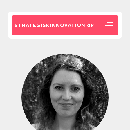
STRATEGISKINNOVATION.
dk