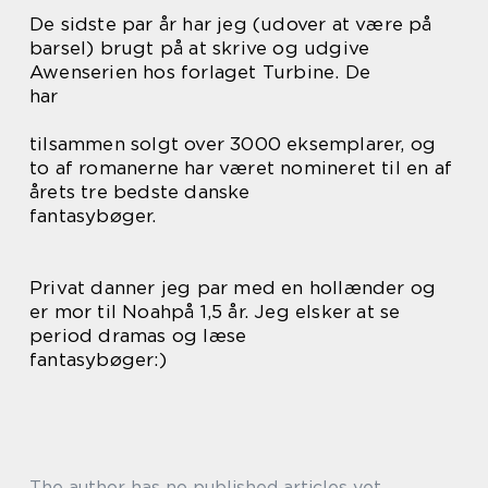
De sidste par år har jeg (udover at være på
barsel) brugt på at skrive og udgive
Awenserien hos forlaget Turbine. De
har
tilsammen solgt over 3000 eksemplarer, og
to af romanerne har været nomineret til en af
årets tre bedste danske
fantasybøger.
Privat danner jeg par med en hollænder og
er mor til Noahpå 1,5 år. Jeg elsker at se
period dramas og læse
fantasybøger:)
The author has no published articles yet