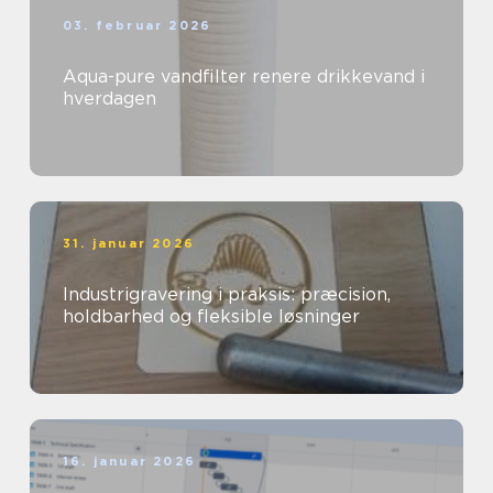
03. februar 2026
Aqua-pure vandfilter renere drikkevand i
hverdagen
31. januar 2026
Industrigravering i praksis: præcision,
holdbarhed og fleksible løsninger
16. januar 2026