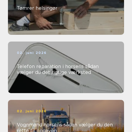
Tømrer helsingør
02. juni 2026
Telefon reparation i horsens sådan
vælger du det rigtige værksted
02. juni 2026
Vognmand horsens sådan vælger du den
rette til opgaven