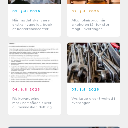
09. juli 2026
07. juli 2026
Når mødet skal være
Alkoholmisbrug når
ekstra hyggeligt: book
alkoholen får for stor
et konferencecenter i
magt i hverdagen
Nordsjælland
04. juli 2026
03. juli 2026
Risikovurdering
Vvs køge giver tryghed i
maskiner: sådan sikrer
hverdagen
du mennesker, drift og
dokumentation