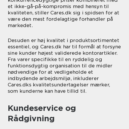
konkurrencedygtige priser kombineret med
et ikke-gå-på-kompromis med hensyn til
kvaliteten, stiller Cares.dk sig i spidsen for at
være den mest fordelagtige forhandler på
markedet.
Desuden er høj kvalitet i produktsortimentet
essentiel, og Cares.dk har til formål at forsyne
sine kunder højest validerede kontorartikler.
Fra varer specifikke til en ryddelig og
funktionsdygtig organisation til de midler
nødvendige for at vedligeholde et
indbydende arbejdsmiljø, inkluderer
Cares.dks kvalitetsundertagelser mærker,
som kunderne kan have tillid til.
Kundeservice og
Rådgivning