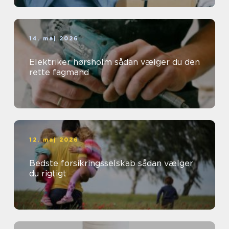
14. maj 2026
Elektriker hørsholm sådan vælger du den
rette fagmand
12. maj 2026
Bedste forsikringsselskab sådan vælger
du rigtigt