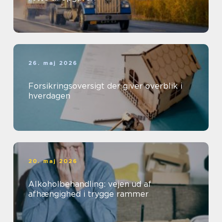
26. maj 2026
Forsikringsoversigt der giver overblik i
hverdagen
20. maj 2026
Alkoholbehandling: vejen ud af
afhængighed i trygge rammer