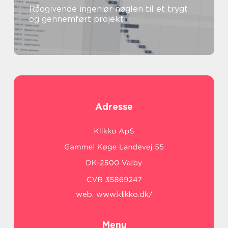
Rådgivende ingeniør nøglen til et trygt
og gennemført projekt
Adresse
web:
www.klikko.dk/
Menu