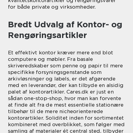
kvalitetskontorartikler og rengøringsvarer
for både private og virksomheder.
Bredt Udvalg af Kontor- og
Rengøringsartikler
Et effektivt kontor kræver mere end blot
computere og møbler. Fra basale
skriveredskaber som penne og papir til mere
specifikke forsyningsgenstande som
arkivløsninger og labels, er det afgørende
med en leverandør, der kan tilbyde en alsidig
palet af kontorartikler. Cares.dk er just en
sådan one-stop-shop, hvor man kan forvente
at finde alt fra de mest essentielle stationære
tilbehør til de mere nicheorienterede
kontorartikler. Soliditet inden for sortimentet
kombineret med overblikket, som følger med
samling af materialer ét central sted, tilbyder