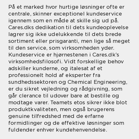
På et marked hvor hurtige løsninger ofte er
centrale, skinner exceptionel kundeservice
igennem som en måde at skille sig ud på.
Cares.dks dedikation til dets kundeoplevelse
lagrer sig ikke udelukkende til dets brede
sortiment eller prisgaranti, men lige så meget
til den service, som virksomheden yder.
Kundeservice er hjørnestenen i Cares.dk’s
virksomhedsfilosofi. Vidt forskellige behov
adskiller kunderne, og italesat af et
professionelt hold af eksperter fra
sundhedssektoren og Chemical Engineering,
er du sikret vejledning og rådgivning, som
går clerance til udover bare at bestille og
modtage varer. Teamets etos sikrer ikke blot
produktkvaliteten, men også brugerens
genuine tilfredshed med de erfarne
formidlinger og de effektive løsninger som
fuldender enhver kundehenvendelse.