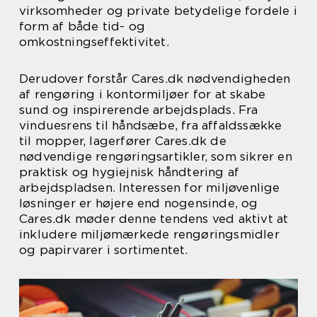
virksomheder og private betydelige fordele i
form af både tid- og
omkostningseffektivitet.
Derudover forstår Cares.dk nødvendigheden
af rengøring i kontormiljøer for at skabe
sund og inspirerende arbejdsplads. Fra
vinduesrens til håndsæbe, fra affaldssække
til mopper, lagerfører Cares.dk de
nødvendige rengøringsartikler, som sikrer en
praktisk og hygiejnisk håndtering af
arbejdspladsen. Interessen for miljøvenlige
løsninger er højere end nogensinde, og
Cares.dk møder denne tendens ved aktivt at
inkludere miljømærkede rengøringsmidler
og papirvarer i sortimentet.