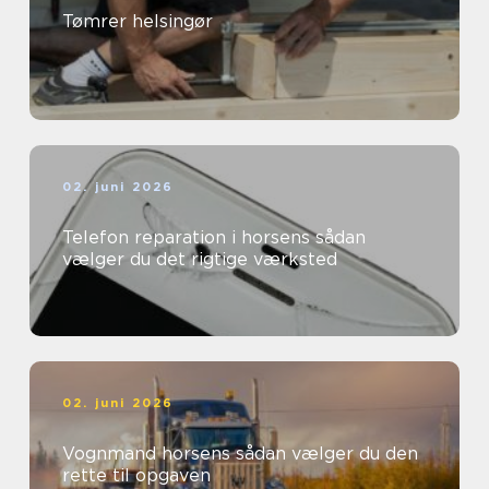
Tømrer helsingør
02. juni 2026
Telefon reparation i horsens sådan
vælger du det rigtige værksted
02. juni 2026
Vognmand horsens sådan vælger du den
rette til opgaven