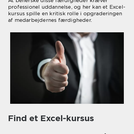
At beherske disse færdigheder kræver
professionel uddannelse, og her kan et Excel-
kursus spille en kritisk rolle i opgraderingen
af medarbejdernes færdigheder.
Find et Excel-kursus