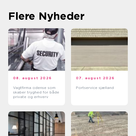
Flere Nyheder
08. august 2026
07. august 2026
Vagtfirma odense som
Portservice sjælland
skaber tryghed for både
private og erhverv