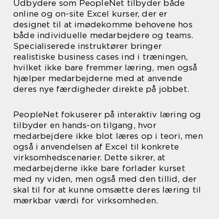
Udbydere som PeopleNet tilbyder både
online og on-site Excel kurser, der er
designet til at imødekomme behovene hos
både individuelle medarbejdere og teams.
Specialiserede instruktører bringer
realistiske business cases ind i træningen,
hvilket ikke bare fremmer læring, men også
hjælper medarbejderne med at anvende
deres nye færdigheder direkte på jobbet.
PeopleNet fokuserer på interaktiv læring og
tilbyder en hands-on tilgang, hvor
medarbejdere ikke blot læres op i teori, men
også i anvendelsen af Excel til konkrete
virksomhedscenarier. Dette sikrer, at
medarbejderne ikke bare forlader kurset
med ny viden, men også med den tillid, der
skal til for at kunne omsætte deres læring til
mærkbar værdi for virksomheden.