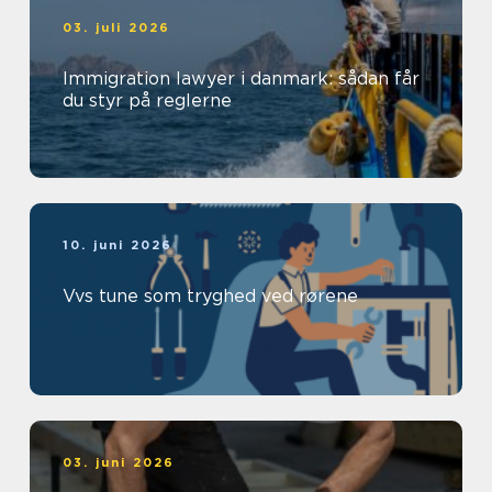
03. juli 2026
Immigration lawyer i danmark: sådan får
du styr på reglerne
10. juni 2026
Vvs tune som tryghed ved rørene
03. juni 2026