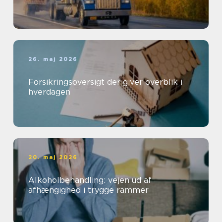
26. maj 2026
Forsikringsoversigt der giver overblik i
hverdagen
20. maj 2026
Alkoholbehandling: vejen ud af
afhængighed i trygge rammer