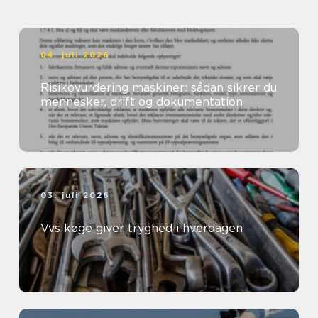
04. juli 2026
Risikovurdering maskiner: sådan sikrer du
mennesker, drift og dokumentation
03. juli 2026
Vvs køge giver tryghed i hverdagen