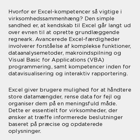
Hvorfor er Excel-kompetencer så vigtige i
virksomhedssammenhæng? Den simple
sandhed er, at kendskab til Excel går langt ud
over evnen til at oprette grundlæggende
regneark. Avancerede Excel-færdigheder
involverer forståelse af komplekse funktioner,
dataanalysemetoder, makroindspilning og
Visual Basic for Applications (VBA)
programmering, samt kompetencer inden for
datavisualisering og interaktiv rapportering.
Excel giver brugere mulighed for at håndtere
store datamængder, rense data for fejl og
organiser dem på en meningsfuld måde.
Dette er essentielt for virksomheder, der
ønsker at træffe informerede beslutninger
baseret på præcise og opdaterede
oplysninger.