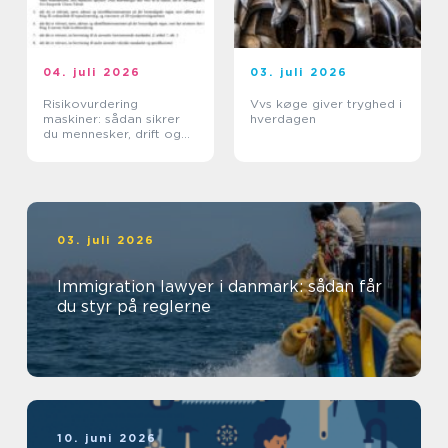
04. juli 2026
03. juli 2026
Risikovurdering
Vvs køge giver tryghed i
maskiner: sådan sikrer
hverdagen
du mennesker, drift og
dokumentation
03. juli 2026
Immigration lawyer i danmark: sådan får
du styr på reglerne
10. juni 2026