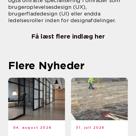
også omfatte specialisering i områder som
brugeroplevelsesdesign (UX),
brugerfladedesign (UI) eller endda
ledelsesroller inden for designafdelinger.
Få læst flere indlæg her
Flere Nyheder
04. august 2026
31. juli 2026