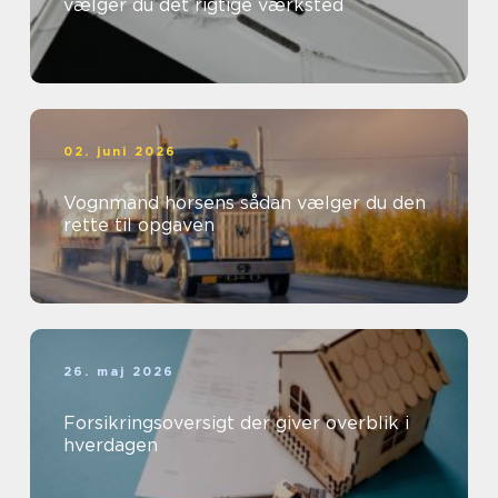
vælger du det rigtige værksted
02. juni 2026
Vognmand horsens sådan vælger du den
rette til opgaven
26. maj 2026
Forsikringsoversigt der giver overblik i
hverdagen