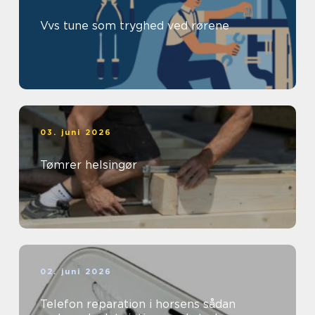
Vvs tune som tryghed ved rørene
03. juni 2026
Tømrer helsingør
02. juni 2026
Telefon reparation i horsens sådan