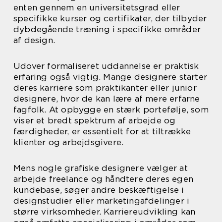
enten gennem en universitetsgrad eller
specifikke kurser og certifikater, der tilbyder
dybdegående træning i specifikke områder
af design.
Udover formaliseret uddannelse er praktisk
erfaring også vigtig. Mange designere starter
deres karriere som praktikanter eller junior
designere, hvor de kan lære af mere erfarne
fagfolk. At opbygge en stærk portefølje, som
viser et bredt spektrum af arbejde og
færdigheder, er essentielt for at tiltrække
klienter og arbejdsgivere.
Mens nogle grafiske designere vælger at
arbejde freelance og håndtere deres egen
kundebase, søger andre beskæftigelse i
designstudier eller marketingafdelinger i
større virksomheder. Karriereudvikling kan