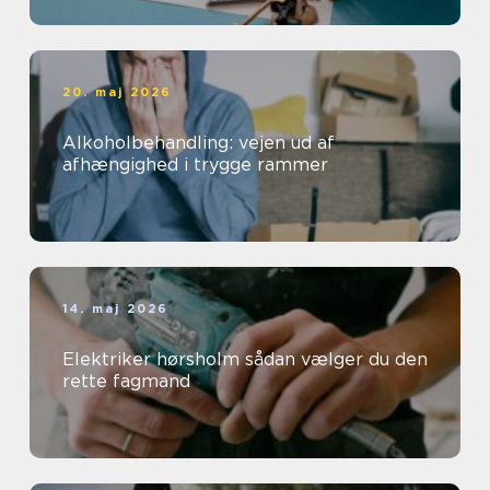
20. maj 2026
Alkoholbehandling: vejen ud af
afhængighed i trygge rammer
14. maj 2026
Elektriker hørsholm sådan vælger du den
rette fagmand