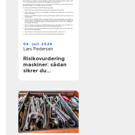
04. juli 2026
Lars Pedersen
Risikovurdering
maskiner: sådan
sikrer du
mennesker, drift
og dokumentation