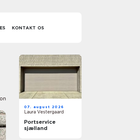
ES
KONTAKT OS
ion
07. august 2026
Laura Vestergaard
Portservice
sjælland