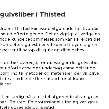
gulvsliber i Thisted
sliber i Thisted kan være afgørende for, hvordan
 se ud efterfølgende. Det er vigtigt at vælge en
 gode kundebedømmelser, som kan sikre dig det
 kompetent gulvsliber vil kunne tilbyde dig en
 passer til netop dit gulv og dine behov.
, du bør overveje, før du vælger din gulvsliber.
ere udførte arbejder, undersøg anmeldelser og
rg ind til metoder og materialer, der vil blive
 idé at indhente flere tilbud for at kunne
elser.
il en kærlig hånd, er det afgørende at vælge en
ber i Thisted. En professionel slibning kan gøre
vets udseende og levetid.