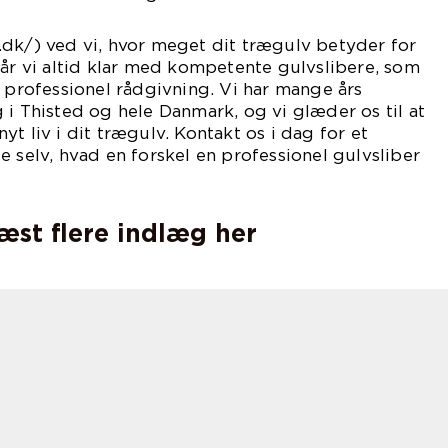
.dk/) ved vi, hvor meget dit trægulv betyder for
tår vi altid klar med kompetente gulvslibere, som
g professionel rådgivning. Vi har mange års
 i Thisted og hele Danmark, og vi glæder os til at
t liv i dit trægulv. Kontakt os i dag for et
e selv, hvad en forskel en professionel gulvsliber
læst flere indlæg her