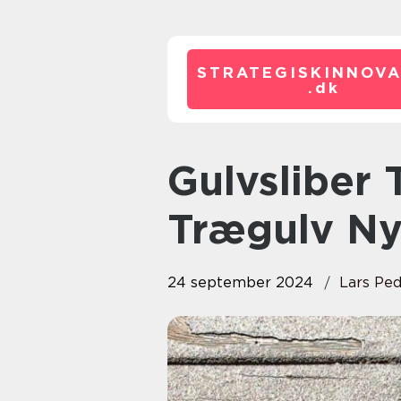
STRATEGISKINNOVA
.
dk
Gulvsliber Thisted: Giv Dit
Trægulv Ny
24 september 2024
Lars Pe