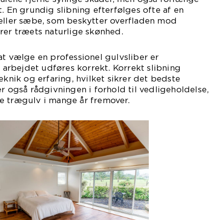
t. En grundig slibning efterfølges ofte af en
 eller sæbe, som beskytter overfladen mod
rer træets naturlige skønhed.
at vælge en professionel gulvsliber er
t arbejdet udføres korrekt. Korrekt slibning
eknik og erfaring, hvilket sikrer det bedste
er også rådgivningen i forhold til vedligeholdelse,
e trægulv i mange år fremover.