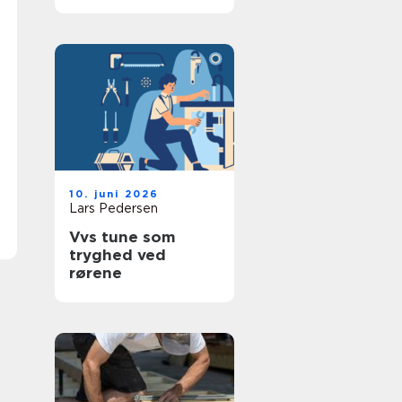
på reglerne
10. juni 2026
Lars Pedersen
Vvs tune som
tryghed ved
rørene