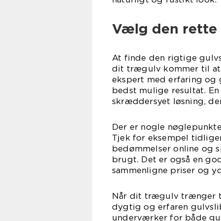
Vælg den rette 
At finde den rigtige gulv
dit trægulv kommer til at
ekspert med erfaring og
bedst mulige resultat. En
skræddersyet løsning, der
Der er nogle nøglepunkter
Tjek for eksempel tidlig
bedømmelser online og spø
brugt. Det er også en god
sammenligne priser og yd
Når dit trægulv trænger t
dygtig og erfaren gulvsli
underværker for både gul