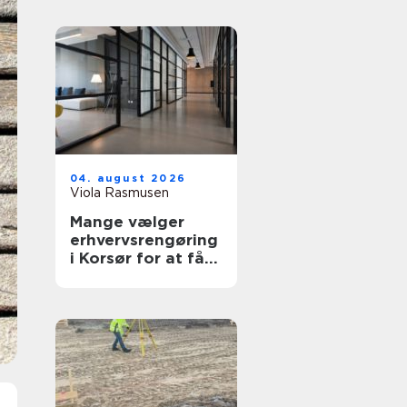
04. august 2026
Viola Rasmusen
Mange vælger
erhvervsrengøring
i Korsør for at få
en bedre
arbejdsdag