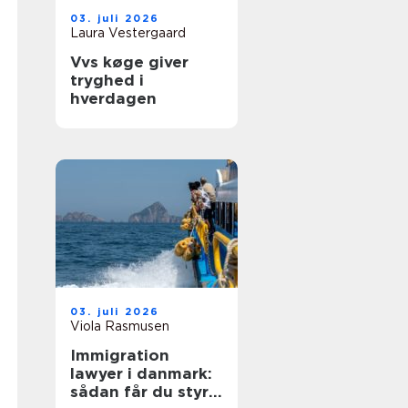
03. juli 2026
Laura Vestergaard
Vvs køge giver
tryghed i
hverdagen
03. juli 2026
Viola Rasmusen
Immigration
lawyer i danmark:
sådan får du styr