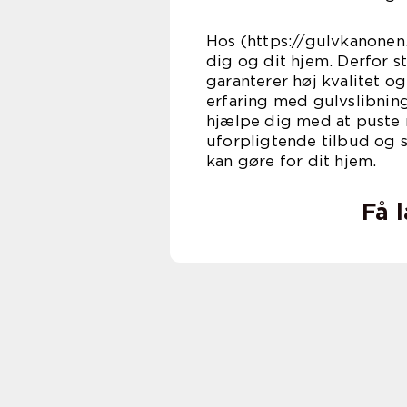
Hos (https://gulvkanonen
dig og dit hjem. Derfor s
garanterer høj kvalitet o
erfaring med gulvslibning
hjælpe dig med at puste ny
uforpligtende tilbud og s
kan gøre for dit hjem.
Få 