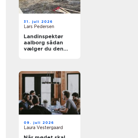
31. juli 2026
Lars Pedersen
Landinspektør
aalborg sådan
vælger du den
rette fagperson
09. juli 2026
Laura Vestergaard
Når mødet skal