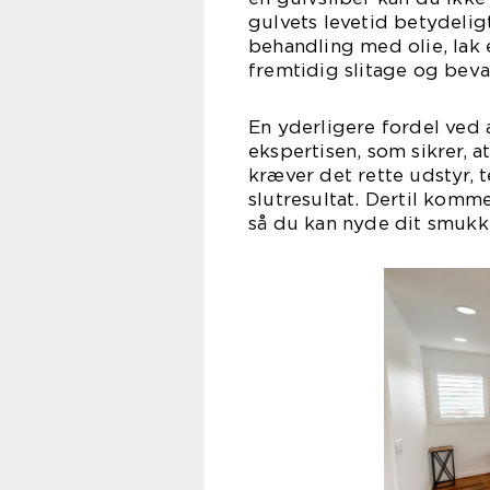
gulvets levetid betydelig
behandling med olie, lak
fremtidig slitage og beva
En yderligere fordel ved 
ekspertisen, som sikrer, a
kræver det rette udstyr, t
slutresultat. Dertil komm
så du kan nyde dit smukk