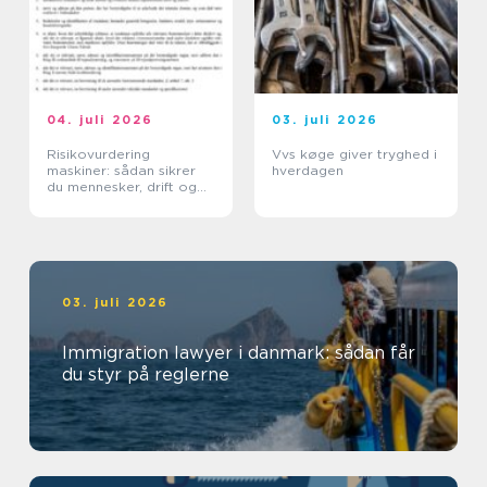
04. juli 2026
03. juli 2026
Risikovurdering
Vvs køge giver tryghed i
maskiner: sådan sikrer
hverdagen
du mennesker, drift og
dokumentation
03. juli 2026
Immigration lawyer i danmark: sådan får
du styr på reglerne