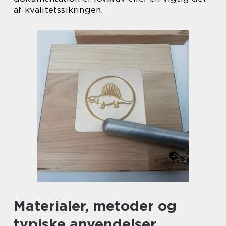
af kvalitetssikringen.
Materialer, metoder og
typiske anvendelser