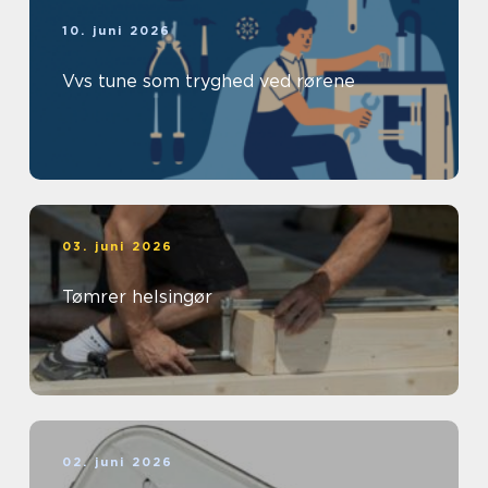
10. juni 2026
Vvs tune som tryghed ved rørene
03. juni 2026
Tømrer helsingør
02. juni 2026