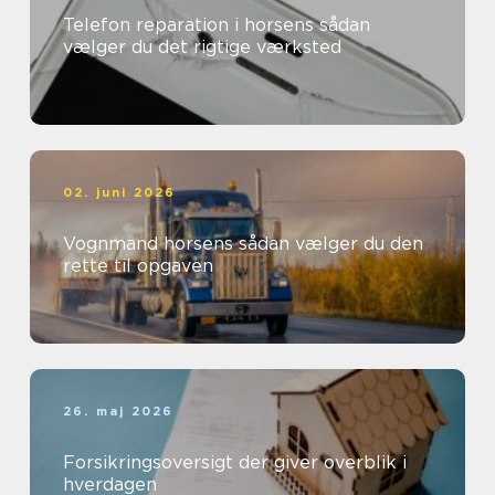
Telefon reparation i horsens sådan
vælger du det rigtige værksted
02. juni 2026
Vognmand horsens sådan vælger du den
rette til opgaven
26. maj 2026
Forsikringsoversigt der giver overblik i
hverdagen