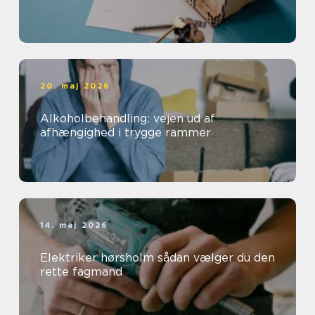
20. maj 2026
Alkoholbehandling: vejen ud af
afhængighed i trygge rammer
14. maj 2026
Elektriker hørsholm sådan vælger du den
rette fagmand