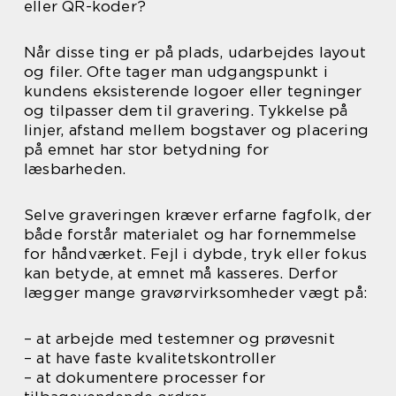
eller QR-koder?
Når disse ting er på plads, udarbejdes layout
og filer. Ofte tager man udgangspunkt i
kundens eksisterende logoer eller tegninger
og tilpasser dem til gravering. Tykkelse på
linjer, afstand mellem bogstaver og placering
på emnet har stor betydning for
læsbarheden.
Selve graveringen kræver erfarne fagfolk, der
både forstår materialet og har fornemmelse
for håndværket. Fejl i dybde, tryk eller fokus
kan betyde, at emnet må kasseres. Derfor
lægger mange gravørvirksomheder vægt på:
– at arbejde med testemner og prøvesnit
– at have faste kvalitetskontroller
– at dokumentere processer for