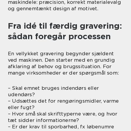
maskindele: præcision, korrekt materialevalg
og gennemtænkt design af motivet.
Fra idé til færdig gravering:
sådan foregår processen
En vellykket gravering begynder sjældent
ved maskinen. Den starter med en grundig
afklaring af behov og brugssituation. For
mange virksomheder er der spørgsmål som:
– Skal emnet bruges indendørs eller
udendørs?
– Udsættes det for rengøringsmidler, varme
eller fugt?
– Hvor små skal skrifttyperne være, og hvor
tæt sidder informationerne?
– Er der krav til sporbarhed, fx løbenumre