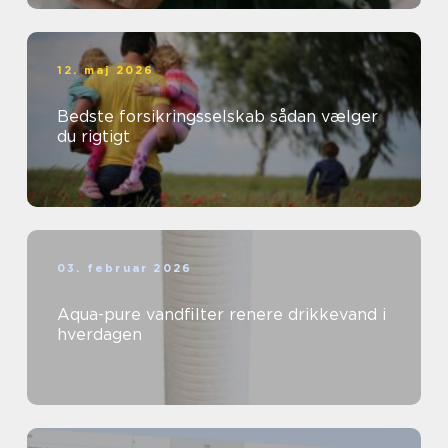
12. maj 2026
Bedste forsikringsselskab sådan vælger
du rigtigt
03. februar 2026
Aqua-pure vandfilter renere drikkevand i
hverdagen