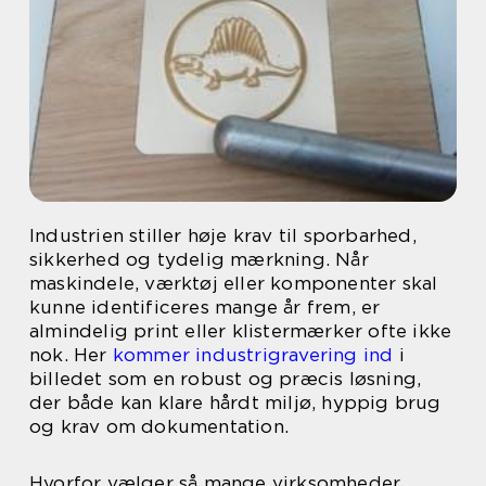
Industrien stiller høje krav til sporbarhed,
sikkerhed og tydelig mærkning. Når
maskindele, værktøj eller komponenter skal
kunne identificeres mange år frem, er
almindelig print eller klistermærker ofte ikke
nok. Her
kommer industrigravering ind
i
billedet som en robust og præcis løsning,
der både kan klare hårdt miljø, hyppig brug
og krav om dokumentation.
Hvorfor vælger så mange virksomheder