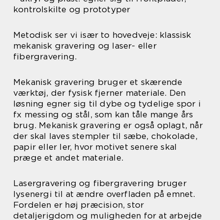
kontrolskilte og prototyper
Metodisk ser vi især to hovedveje: klassisk
mekanisk gravering og laser- eller
fibergravering.
Mekanisk gravering bruger et skærende
værktøj, der fysisk fjerner materiale. Den
løsning egner sig til dybe og tydelige spor i
fx messing og stål, som kan tåle mange års
brug. Mekanisk gravering er også oplagt, når
der skal laves stempler til sæbe, chokolade,
papir eller ler, hvor motivet senere skal
præge et andet materiale.
Lasergravering og fibergravering bruger
lysenergi til at ændre overfladen på emnet.
Fordelen er høj præcision, stor
detaljerigdom og muligheden for at arbejde