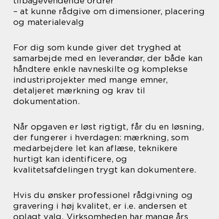
tilbagevendende ordrer
– at kunne rådgive om dimensioner, placering
og materialevalg
For dig som kunde giver det tryghed at
samarbejde med en leverandør, der både kan
håndtere enkle navneskilte og komplekse
industriprojekter med mange emner,
detaljeret mærkning og krav til
dokumentation.
Når opgaven er løst rigtigt, får du en løsning,
der fungerer i hverdagen: mærkning, som
medarbejdere let kan aflæse, teknikere
hurtigt kan identificere, og
kvalitetsafdelingen trygt kan dokumentere.
Hvis du ønsker professionel rådgivning og
gravering i høj kvalitet, er i.e. andersen et
oplagt valg. Virksomheden har mange års