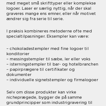
med meget små skrifttyper eller komplekse
logoer. Laser er særlig nyttig, når der skal
graveres mange ens emner, eller når motivet
ændrer sig fra serie til serie.
I praksis kombineres metoderne ofte med
specialtilpasninger. Eksempler kan være:
– chokoladestempler med fine logoer til
konditorier
– messingstempler til sæbe, ler eller voks
– isterningstempler til bar- og hotelbranchen
– papirprægere til certifikater og
dokumenter
– individuelle signetstempler og firmalogoer
Selv om disse produkter kan virke
nicheprægede, bygger de på samme
grundprincipper som industrigravering til