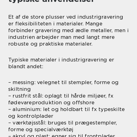
Et af de store plusser ved industrigravering
er fleksibiliteten i materialer. Mange
forbinder gravering med ædle metaller, men i
industrien arbejder man med langt mere
robuste og praktiske materialer.
Typiske materialer i industrigravering er
blandt andet:
– messing: velegnet til stempler, forme og
skiltning
– rustfrit stål: oplagt til hårde miljøer, fx
fødevareproduktion og offshore
– aluminium: let og holdbart til fx typeskilte
og kontrolplader
– værktøjsstål: bruges til prægestempler,
forme og specialværktøj
– akryl og plast: egner sig til frontplader,