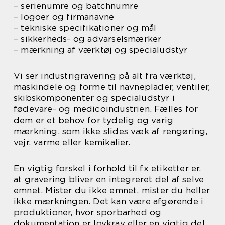
– serienumre og batchnumre
– logoer og firmanavne
– tekniske specifikationer og mål
– sikkerheds- og advarselsmærker
– mærkning af værktøj og specialudstyr
Vi ser industrigravering på alt fra værktøj,
maskindele og forme til navneplader, ventiler,
skibskomponenter og specialudstyr i
fødevare- og medicoindustrien. Fælles for
dem er et behov for tydelig og varig
mærkning, som ikke slides væk af rengøring,
vejr, varme eller kemikalier.
En vigtig forskel i forhold til fx etiketter er,
at gravering bliver en integreret del af selve
emnet. Mister du ikke emnet, mister du heller
ikke mærkningen. Det kan være afgørende i
produktioner, hvor sporbarhed og
dokumentation er lovkrav eller en vigtig del