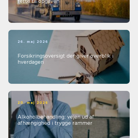
rette til opgaven
26. maj 2026
Forsikringsoversigt der giver overblik i
hverdagen
20. maj 2026
Alkoholbehandling: vejen ud af
afhængighed i trygge rammer