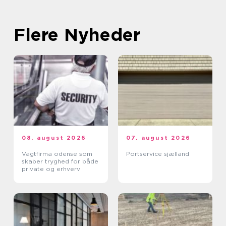
Flere Nyheder
08. august 2026
07. august 2026
Vagtfirma odense som
Portservice sjælland
skaber tryghed for både
private og erhverv