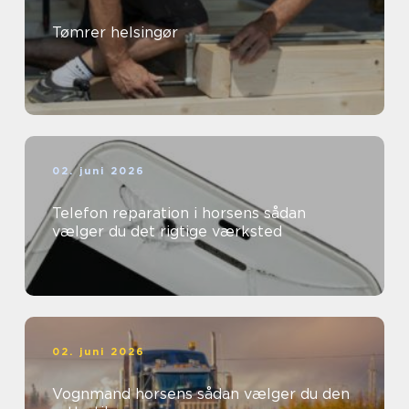
Tømrer helsingør
02. juni 2026
Telefon reparation i horsens sådan
vælger du det rigtige værksted
02. juni 2026
Vognmand horsens sådan vælger du den