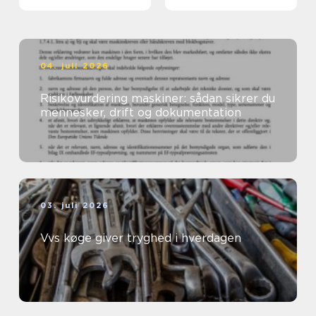
Nordsjælland
04. juli 2026
Risikovurdering maskiner: sådan sikrer du
mennesker, drift og dokumentation
03. juli 2026
Vvs køge giver tryghed i hverdagen