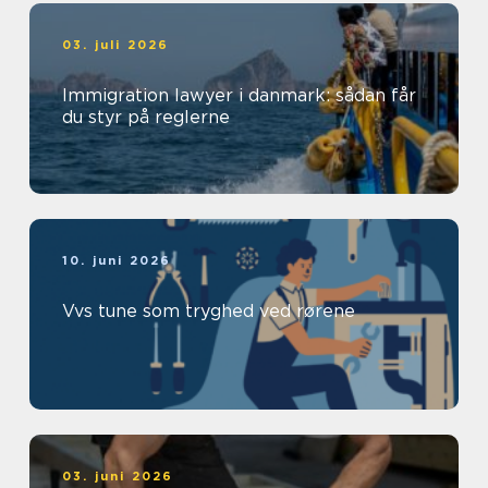
03. juli 2026
Immigration lawyer i danmark: sådan får
du styr på reglerne
10. juni 2026
Vvs tune som tryghed ved rørene
03. juni 2026