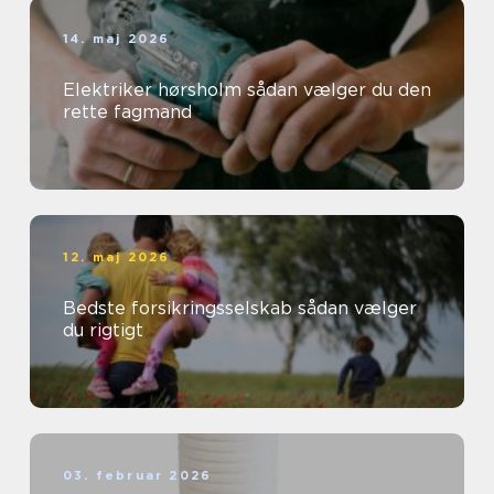
14. maj 2026
Elektriker hørsholm sådan vælger du den
rette fagmand
12. maj 2026
Bedste forsikringsselskab sådan vælger
du rigtigt
03. februar 2026