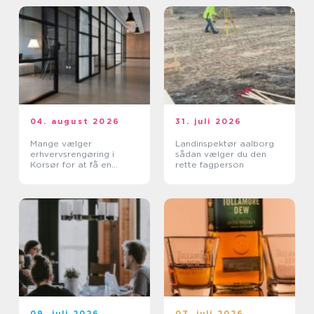
04. august 2026
31. juli 2026
Mange vælger
Landinspektør aalborg
erhvervsrengøring i
sådan vælger du den
Korsør for at få en
rette fagperson
bedre arbejdsdag
09. juli 2026
07. juli 2026