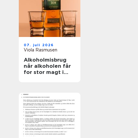
07. juli 2026
Viola Rasmusen
Alkoholmisbrug
når alkoholen får
for stor magt i
hverdagen