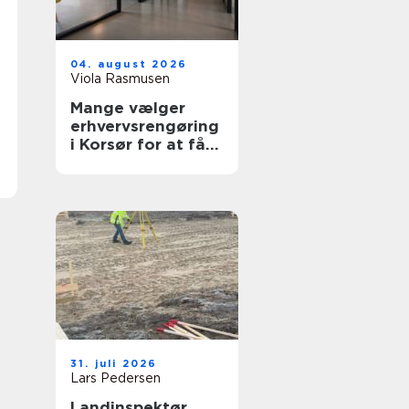
04. august 2026
Viola Rasmusen
Mange vælger
erhvervsrengøring
i Korsør for at få
en bedre
arbejdsdag
31. juli 2026
Lars Pedersen
Landinspektør