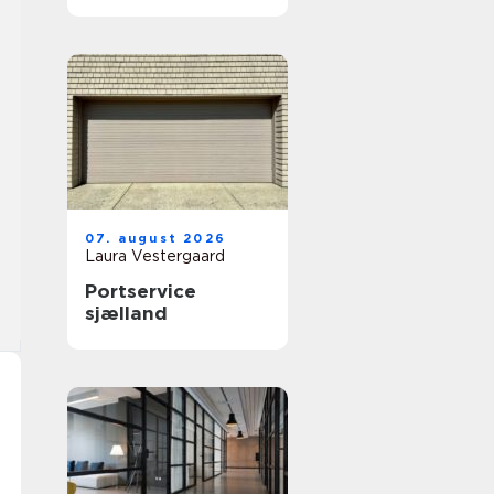
private og erhverv
07. august 2026
Laura Vestergaard
Portservice
sjælland