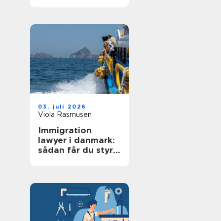
03. juli 2026
Viola Rasmusen
Immigration
lawyer i danmark:
sådan får du styr
på reglerne