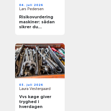
04. juli 2026
Lars Pedersen
Risikovurdering
maskiner: sådan
sikrer du
mennesker, drift
og dokumentation
03. juli 2026
Laura Vestergaard
Vvs køge giver
tryghed i
hverdagen