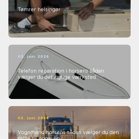
Tømrer helsingør
02. juni 2026
Telefon reparation i horsens sådan
vælger du det rigtige værksted
02. juni 2026
Vognmand horsens sådan vælger du den
rette til opgaven