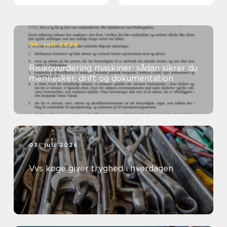
04. juli 2026
Risikovurdering maskiner: sådan sikrer du
mennesker, drift og dokumentation
03. juli 2026
Vvs køge giver tryghed i hverdagen