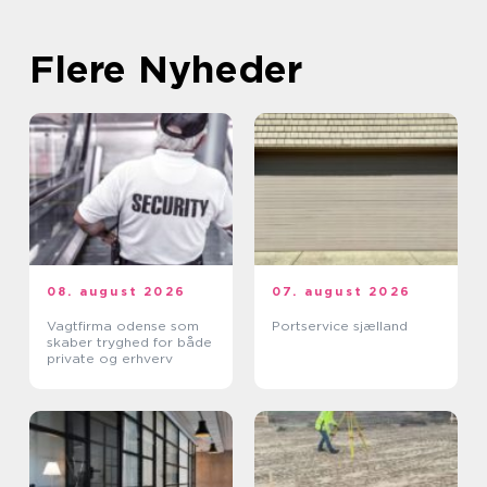
Flere Nyheder
08. august 2026
07. august 2026
Vagtfirma odense som
Portservice sjælland
skaber tryghed for både
private og erhverv