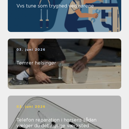
Vvs tune som tryghed ved rørene
03. juni 2026
Tømrer helsingør
02. juni 2026
Telefon reparation i horsens sådan
vælger du det rigtige værksted