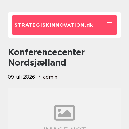
STRATEGISKINNOVATION.
dk
konferencecenter
Nordsjælland
09 juli 2026
admin