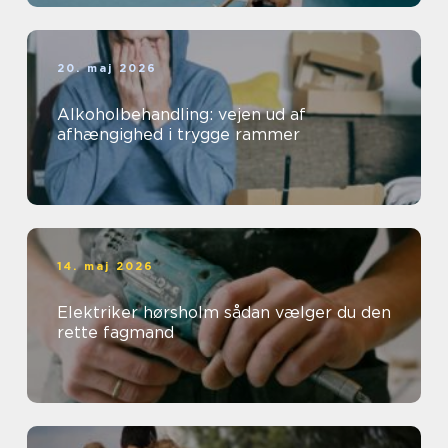
20. maj 2026
Alkoholbehandling: vejen ud af
afhængighed i trygge rammer
14. maj 2026
Elektriker hørsholm sådan vælger du den
rette fagmand