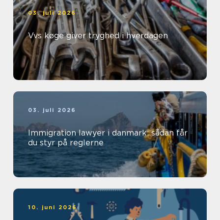
03. juli 2026
Vvs køge giver tryghed i hverdagen
03. juli 2026
Immigration lawyer i danmark: sådan får
du styr på reglerne
10. juni 2026