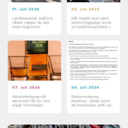
31. juli 2026
09. juli 2026
Landinspektør aalborg
Når mødet skal være
sådan vælger du den
ekstra hyggeligt: book
rette fagperson
et konferencecenter i
Nordsjælland
07. juli 2026
04. juli 2026
Alkoholmisbrug når
Risikovurdering
alkoholen får for stor
maskiner: sådan sikrer
magt i hverdagen
du mennesker, drift og
dokumentation