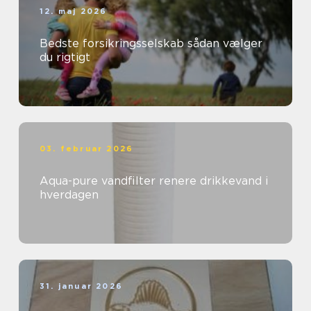
12. maj 2026
Bedste forsikringsselskab sådan vælger
du rigtigt
03. februar 2026
Aqua-pure vandfilter renere drikkevand i
hverdagen
31. januar 2026