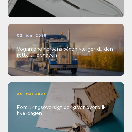
02. juni 2026
Vognmand horsens sådan vælger du den
rette til opgaven
26. maj 2026
Forsikringsoversigt der giver overblik i
hverdagen