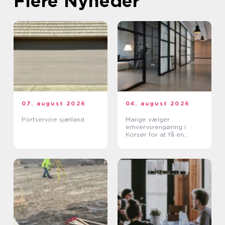
Flere Nyheder
07. august 2026
04. august 2026
Portservice sjælland
Mange vælger
erhvervsrengøring i
Korsør for at få en
bedre arbejdsdag