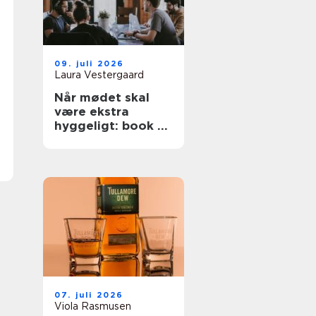
09. juli 2026
Laura Vestergaard
Når mødet skal
være ekstra
hyggeligt: book et
konferencecenter
i Nordsjælland
07. juli 2026
Viola Rasmusen