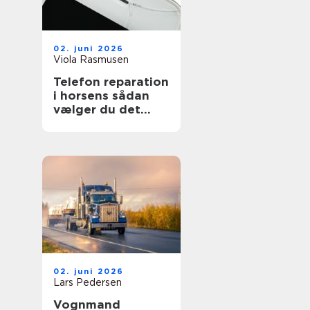
02. juni 2026
Viola Rasmusen
Telefon reparation
i horsens sådan
vælger du det
rigtige værksted
02. juni 2026
Lars Pedersen
Vognmand