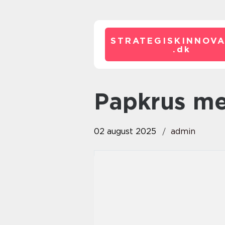
STRATEGISKINNOVA
.
dk
Papkrus m
02 august 2025
admin