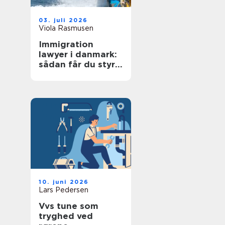
03. juli 2026
Viola Rasmusen
Immigration
lawyer i danmark:
sådan får du styr
på reglerne
10. juni 2026
Lars Pedersen
Vvs tune som
tryghed ved