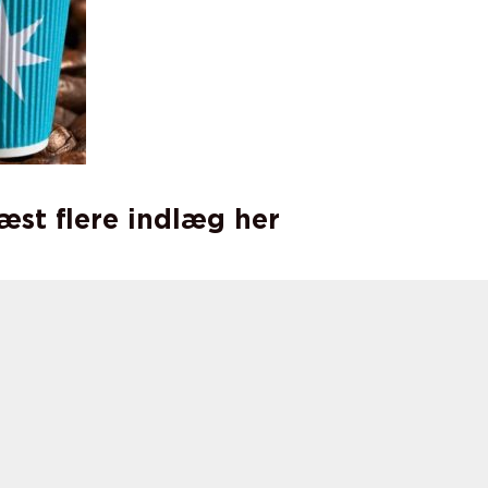
læst flere indlæg her