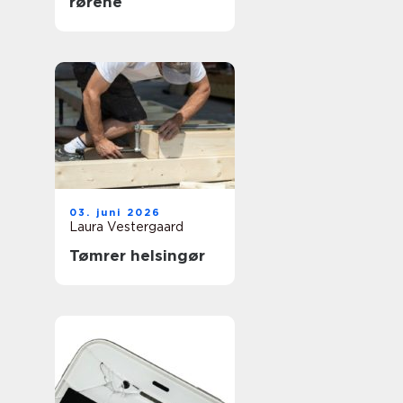
rørene
03. juni 2026
Laura Vestergaard
Tømrer helsingør