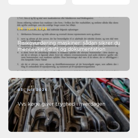
Nordsjælland
04. juli 2026
Risikovurdering maskiner: sådan sikrer du
mennesker, drift og dokumentation
03. juli 2026
Vvs køge giver tryghed i hverdagen