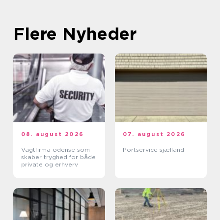
Flere Nyheder
08. august 2026
07. august 2026
Vagtfirma odense som
Portservice sjælland
skaber tryghed for både
private og erhverv