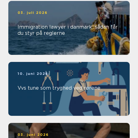
03. juli 2026
Immigration lawyer i danmark: sådan får
du styr på reglerne
10. juni 2026
Vvs tune som tryghed ved rørene
03. juni 2026