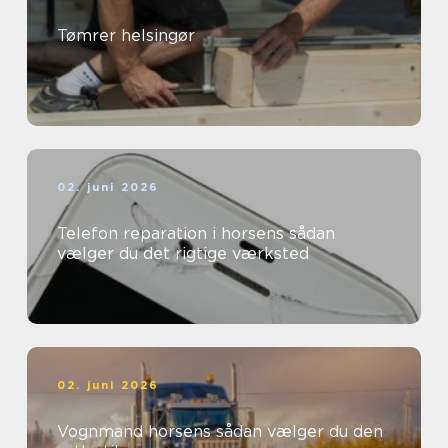
Tømrer helsingør
02. juni 2026
Telefon reparation i horsens sådan
vælger du det rigtige værksted
02. juni 2026
Vognmand horsens sådan vælger du den