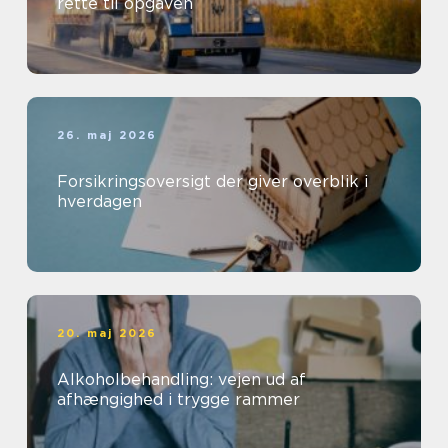
rette til opgaven
26. maj 2026
Forsikringsoversigt der giver overblik i
hverdagen
20. maj 2026
Alkoholbehandling: vejen ud af
afhængighed i trygge rammer