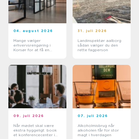
04. august 2026
31. juli 2026
Mange vælger
Landinspektør aalborg
erhvervsrengøring i
sådan vælger du den
Korsør for at få en
rette fagperson
bedre arbejdsdag
09. juli 2026
07. juli 2026
Når mødet skal være
Alkoholmisbrug når
ekstra hyggeligt: book
alkoholen får for stor
et konferencecenter i
magt i hverdagen