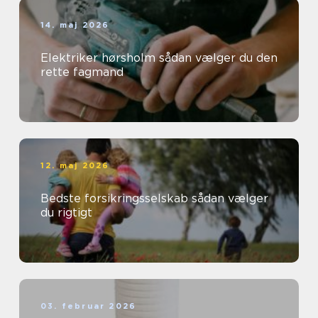
14. maj 2026
Elektriker hørsholm sådan vælger du den
rette fagmand
12. maj 2026
Bedste forsikringsselskab sådan vælger
du rigtigt
03. februar 2026