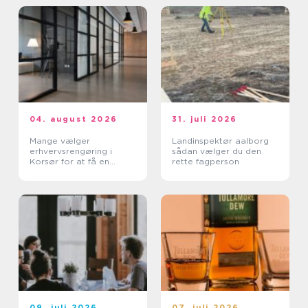
04. august 2026
31. juli 2026
Mange vælger
Landinspektør aalborg
erhvervsrengøring i
sådan vælger du den
Korsør for at få en
rette fagperson
bedre arbejdsdag
09. juli 2026
07. juli 2026